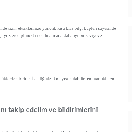
nde sizin eksiklerinize yönelik kısa kısa bilgi küpleri sayesinde
ği yüzlerce pf nokta ile almancada daha iyi bir seviyeye
lerden biridir. İstediğinizi kolayca bulabilir; en mantıklı, en
nı takip edelim ve bildirimlerini