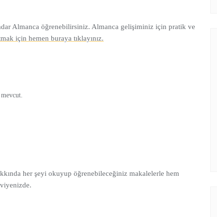
ar Almanca öğrenebilirsiniz. Almanca gelişiminiz için pratik ve
mak için hemen buraya tıklayınız.
 mevcut.
hakkında her şeyi okuyup öğrenebileceğiniz makalelerle hem
seviyenizde.