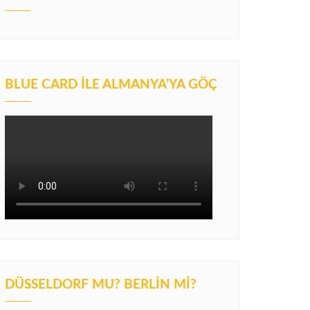
BLUE CARD İLE ALMANYA’YA GÖÇ
DÜSSELDORF MU? BERLIN MI?