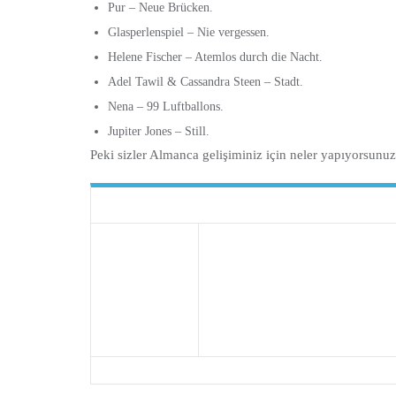
Pur – Neue Brücken.
Glasperlenspiel – Nie vergessen.
Helene Fischer – Atemlos durch die Nacht.
Adel Tawil & Cassandra Steen – Stadt.
Nena – 99 Luftballons.
Jupiter Jones – Still.
Peki sizler Almanca gelişiminiz için neler yapıyorsun