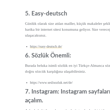
5. Easy-deutsch
Günlük olarak size atılan mailler, küçük makaleler şekli
harika bir internet sitesi konumuna geliyor. Size verece
ulaşacaksınız.
https://easy-deutsch.de/
6. Sözlük Önemli:
Burada beluka isimli sözlük en iyi Türkçe-Almanca sözlük
doğru sözcük karşılığına ulaşabilirsiniz.
https://www.seslisozluk.net/de/
7. Instagram: Instagram sayfaları
açalım.