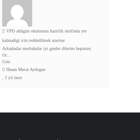
VPD aldigim okulumun hazirlik sinifinda yer
kalmadigi icin reddedilmek uzerine.
Arkadaslar merhabalar iyi gunler dilerim hepinize,
Oc...
Gön:
Hasan Murat Aydogan
,
3 yıl önce