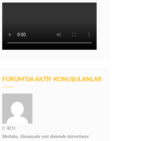
FORUM’DA AKTIF KONUŞULANLAR
AT11
Merhaba, Almanyada yeni dönemde ünivertiseye