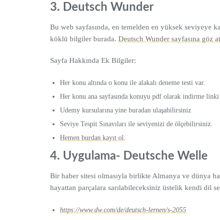
3. Deutsch Wunder
Bu web sayfasında, en temelden en yüksek seviyeye kad
köklü bilgiler burada.
Deutsch Wunder sayfasına göz at
Sayfa Hakkında Ek Bilgiler:
Her konu altında o konu ile alakalı deneme testi var.
Her konu ana sayfasında konuyu pdf olarak indirme linki
Udemy kursularına yine buradan ulaşabilirsiniz
Seviye Tespit Sınavıları ile seviyenizi de ölçebilirsiniz.
Hemen burdan kayıt ol
.
4. Uygulama- Deutsche Welle
Bir haber sitesi olmasıyla birlikte Almanya ve dünya 
hayattan parçalara sarılabileceksiniz üstelik kendi dil 
https://www.dw.com/de/deutsch-lernen/s-2055