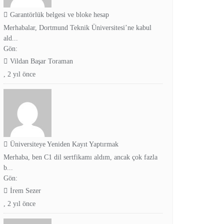
Garantörlük belgesi ve bloke hesap
Merhabalar, Dortmund Teknik Üniversitesi’ne kabul
ald...
Gön:
Vildan Başar Toraman
,
2 yıl önce
Üniversiteye Yeniden Kayıt Yaptırmak
Merhaba, ben C1 dil sertfikamı aldım, ancak çok fazla
b...
Gön:
İrem Sezer
,
2 yıl önce