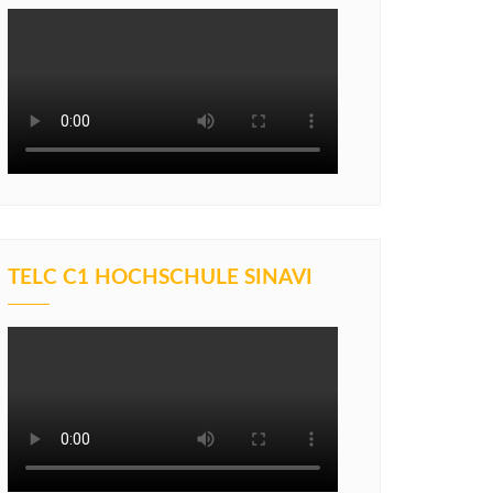
TELC C1 HOCHSCHULE SINAVI