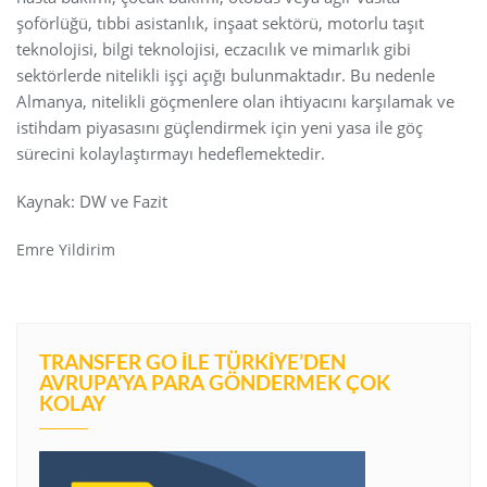
şoförlüğü, tıbbi asistanlık, inşaat sektörü, motorlu taşıt
teknolojisi, bilgi teknolojisi, eczacılık ve mimarlık gibi
sektörlerde nitelikli işçi açığı bulunmaktadır. Bu nedenle
Almanya, nitelikli göçmenlere olan ihtiyacını karşılamak ve
istihdam piyasasını güçlendirmek için yeni yasa ile göç
sürecini kolaylaştırmayı hedeflemektedir.
Kaynak: DW ve Fazit
Emre Yildirim
TRANSFER GO İLE TÜRKIYE’DEN
AVRUPA’YA PARA GÖNDERMEK ÇOK
KOLAY