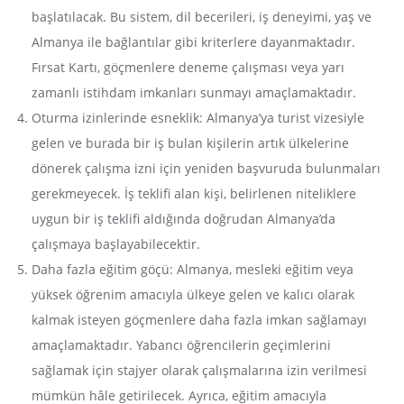
başlatılacak. Bu sistem, dil becerileri, iş deneyimi, yaş ve
Almanya ile bağlantılar gibi kriterlere dayanmaktadır.
Fırsat Kartı, göçmenlere deneme çalışması veya yarı
zamanlı istihdam imkanları sunmayı amaçlamaktadır.
Oturma izinlerinde esneklik: Almanya’ya turist vizesiyle
gelen ve burada bir iş bulan kişilerin artık ülkelerine
dönerek çalışma izni için yeniden başvuruda bulunmaları
gerekmeyecek. İş teklifi alan kişi, belirlenen niteliklere
uygun bir iş teklifi aldığında doğrudan Almanya’da
çalışmaya başlayabilecektir.
Daha fazla eğitim göçü: Almanya, mesleki eğitim veya
yüksek öğrenim amacıyla ülkeye gelen ve kalıcı olarak
kalmak isteyen göçmenlere daha fazla imkan sağlamayı
amaçlamaktadır. Yabancı öğrencilerin geçimlerini
sağlamak için stajyer olarak çalışmalarına izin verilmesi
mümkün hâle getirilecek. Ayrıca, eğitim amacıyla