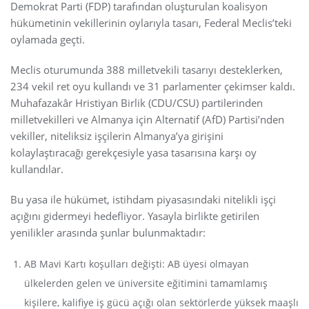
Demokrat Parti (FDP) tarafından oluşturulan koalisyon
hükümetinin vekillerinin oylarıyla tasarı, Federal Meclis’teki
oylamada geçti.
Meclis oturumunda 388 milletvekili tasarıyı desteklerken,
234 vekil ret oyu kullandı ve 31 parlamenter çekimser kaldı.
Muhafazakâr Hristiyan Birlik (CDU/CSU) partilerinden
milletvekilleri ve Almanya için Alternatif (AfD) Partisi’nden
vekiller, niteliksiz işçilerin Almanya’ya girişini
kolaylaştıracağı gerekçesiyle yasa tasarısına karşı oy
kullandılar.
Bu yasa ile hükümet, istihdam piyasasındaki nitelikli işçi
açığını gidermeyi hedefliyor. Yasayla birlikte getirilen
yenilikler arasında şunlar bulunmaktadır:
AB Mavi Kartı koşulları değişti: AB üyesi olmayan
ülkelerden gelen ve üniversite eğitimini tamamlamış
kişilere, kalifiye iş gücü açığı olan sektörlerde yüksek maaşlı