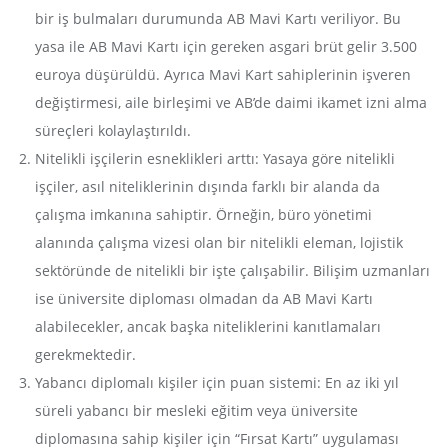
bir iş bulmaları durumunda AB Mavi Kartı veriliyor. Bu
yasa ile AB Mavi Kartı için gereken asgari brüt gelir 3.500
euroya düşürüldü. Ayrıca Mavi Kart sahiplerinin işveren
değiştirmesi, aile birleşimi ve AB’de daimi ikamet izni alma
süreçleri kolaylaştırıldı.
Nitelikli işçilerin esneklikleri arttı: Yasaya göre nitelikli
işçiler, asıl niteliklerinin dışında farklı bir alanda da
çalışma imkanına sahiptir. Örneğin, büro yönetimi
alanında çalışma vizesi olan bir nitelikli eleman, lojistik
sektöründe de nitelikli bir işte çalışabilir. Bilişim uzmanları
ise üniversite diploması olmadan da AB Mavi Kartı
alabilecekler, ancak başka niteliklerini kanıtlamaları
gerekmektedir.
Yabancı diplomalı kişiler için puan sistemi: En az iki yıl
süreli yabancı bir mesleki eğitim veya üniversite
diplomasına sahip kişiler için “Fırsat Kartı” uygulaması