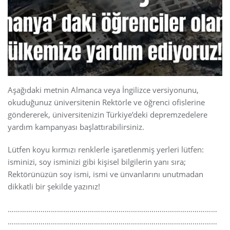
Aşağıdaki metnin Almanca veya İngilizce versiyonunu,
okuduğunuz üniversitenin Rektörle ve öğrenci ofislerine
göndererek, üniversitenizin Türkiye’deki depremzedelere
yardım kampanyası başlattırabilirsiniz.
Lütfen koyu kırmızı renklerle işaretlenmiş yerleri lütfen:
isminizi, soy isminizi gibi kişisel bilgilerin yanı sıra;
Rektörünüzün soy ismi, ismi ve ünvanlarını unutmadan
dikkatli bir şekilde yazınız!
…………………………………………………………………………………………
…………………………………………………………………………………………