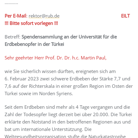
………..
Per E-Mail
:
rektor@rub.de
EILT
!!!
Bitte sofort vorlegen
!!!
Betreff:
Spendensammlung an der Universität für die
Erdbebenopfer in der Türkei
Sehr geehrter Herr Prof. Dr. Dr. h.c. Martin Paul,
wie Sie sicherlich wissen dürften, ereigneten sich am
6. Februar 2023 zwei schwere Erdbeben der Stärke 7,7 und
7,6 auf der Richterskala in einer großen Region im Osten der
Türkei sowie im Norden Syriens.
Seit dem Erdbeben sind mehr als 4 Tage vergangen und die
Zahl der Todesopfer liegt derzeit bei über 20.000. Die Türkei
erklärte den Notstand in den betroffenen Regionen aus und
bat um internationale Unterstützung. Die
Weltgesundheitsorganisation stufte die Naturkatastrophe