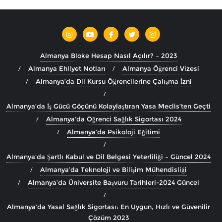
Almanya Bloke Hesap Nasıl Açılır? – 2023
Almanya Ehliyet Notları
Almanya Öğrenci Vizesi
Almanya’da Dil Kursu Öğrencilerine Çalışma İzni
Almanya’da İş Gücü Göçünü Kolaylaştıran Yasa Meclis’ten Geçti
Almanya’da Öğrenci Sağlık Sigortası 2024
Almanya’da Psikoloji Eğitimi
Almanya’da Şartlı Kabul ve Dil Belgesi Yeterliliği – Güncel 2024
Almanya’da Teknoloji ve Bilişim Mühendisliği
Almanya’da Üniversite Başvuru Tarihleri-2024 Güncel
Almanya’da Yasal Sağlık Sigortası: En Uygun, Hızlı ve Güvenilir
Çözüm 2023