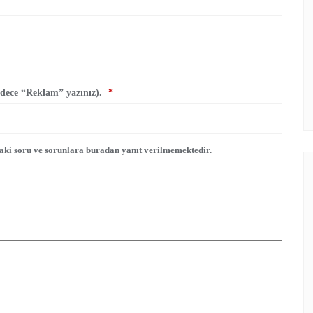
sadece “Reklam” yazınız).
*
daki soru ve sorunlara buradan yanıt verilmemektedir.