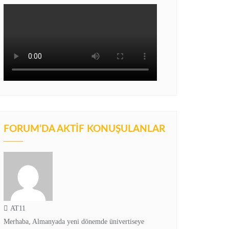
FORUM’DA AKTIF KONUŞULANLAR
AT11
Merhaba, Almanyada yeni dönemde ünivertiseye