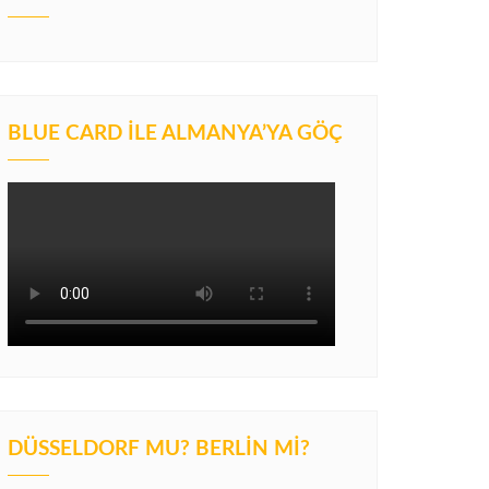
BLUE CARD İLE ALMANYA’YA GÖÇ
DÜSSELDORF MU? BERLIN MI?