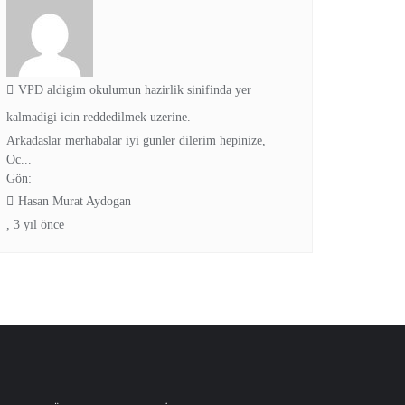
VPD aldigim okulumun hazirlik sinifinda yer
kalmadigi icin reddedilmek uzerine.
Arkadaslar merhabalar iyi gunler dilerim hepinize,
Oc...
Gön:
Hasan Murat Aydogan
,
3 yıl önce