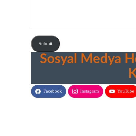
Submit
Sosyal Medya He
K
Facebook
Instagram
YouTube