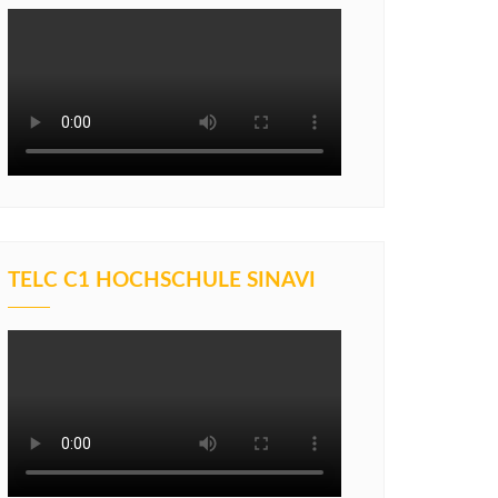
TELC C1 HOCHSCHULE SINAVI