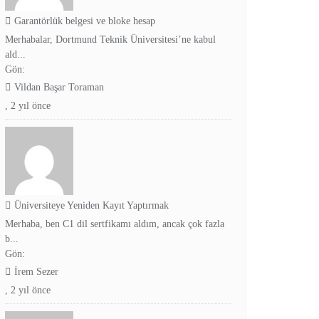
Garantörlük belgesi ve bloke hesap
Merhabalar, Dortmund Teknik Üniversitesi’ne kabul
ald...
Gön:
Vildan Başar Toraman
,
2 yıl önce
Üniversiteye Yeniden Kayıt Yaptırmak
Merhaba, ben C1 dil sertfikamı aldım, ancak çok fazla
b...
Gön:
İrem Sezer
,
2 yıl önce