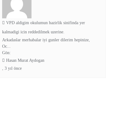
VPD aldigim okulumun hazirlik sinifinda yer
kalmadigi icin reddedilmek uzerine.
Arkadaslar merhabalar iyi gunler dilerim hepinize,
Oc...
Gön:
Hasan Murat Aydogan
,
3 yıl önce