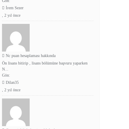
Gön:
İrem Sezer
,
2 yıl önce
Nc puan hesaplaması hakkında
Ön lisans bitirip , lisans bölümüne başvuru yaparken
N...
Gön:
Dilan35
,
2 yıl önce