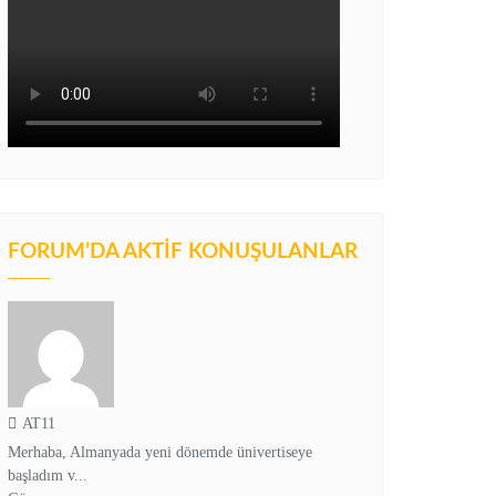
FORUM’DA AKTIF KONUŞULANLAR
AT11
Merhaba, Almanyada yeni dönemde ünivertiseye
başladım v...