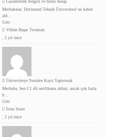
Garantörlük belgesi ve bloke hesap
Merhabalar, Dortmund Teknik Üniversitesi’ne kabul
ald...
Gön:
Vildan Başar Toraman
,
2 yıl önce
Üniversiteye Yeniden Kayıt Yaptırmak
Merhaba, ben C1 dil sertfikamı aldım, ancak çok fazla
b...
Gön:
İrem Sezer
,
2 yıl önce