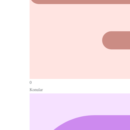
0
Konular