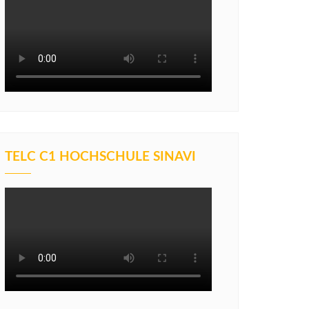
TELC C1 HOCHSCHULE SINAVI