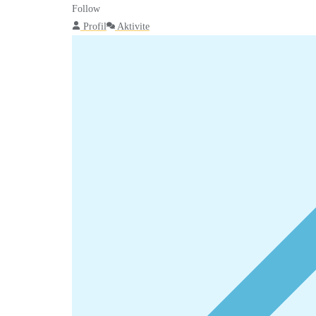
Follow
Profil
Aktivite