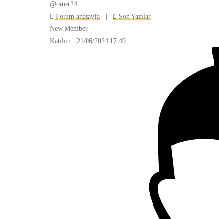
@omer24
Forum anasayfa
|
Son Yazılar
New Member
Katılım : 21/06/2024 17:49