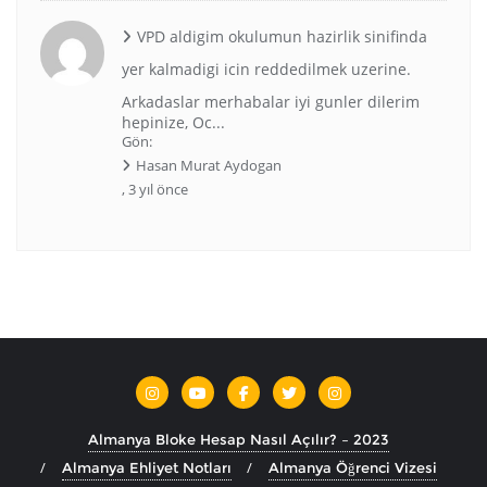
VPD aldigim okulumun hazirlik sinifinda
yer kalmadigi icin reddedilmek uzerine.
Arkadaslar merhabalar iyi gunler dilerim
hepinize, Oc...
Gön:
Hasan Murat Aydogan
,
3 yıl önce
Almanya Bloke Hesap Nasıl Açılır? – 2023
Almanya Ehliyet Notları
Almanya Öğrenci Vizesi