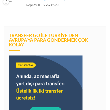
Replies: 0
Views: 529
TRANSFER GO İLE TÜRKIYE’DEN
AVRUPA’YA PARA GÖNDERMEK ÇOK
KOLAY