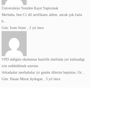
Üniversiteye Yeniden Kayıt Yaptırmak
Merhaba, ben C1 dil sertfikamı aldım, ancak çok fazla
b...
Gön:
İrem Sezer
,
2 yıl önce
VPD aldigim okulumun hazirlik sinifinda yer kalmadigi
icin reddedilmek uzerine.
Arkadaslar merhabalar iyi gunler dilerim hepinize, Oc...
Gön:
Hasan Murat Aydogan
,
3 yıl önce