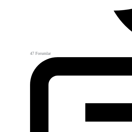
47
Forumlar