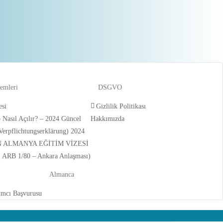
lemleri
DSGVO
esi
Gizlilik Politikası
Nasıl Açılır? – 2024 Güncel
Hakkımızda
Verpflichtungserklärung) 2024
N ALMANYA EĞİTİM VİZESİ
 ( ARB 1/80 – Ankara Anlaşması)
Almanca
ımcı Başvurusu