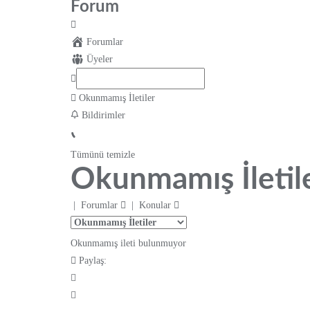
Forum
Forumlar
Üyeler
Okunmamış İletiler
Bildirimler
Tümünü temizle
Okunmamış İletil
|
Forumlar
|
Konular
Okunmamış ileti bulunmuyor
Paylaş: