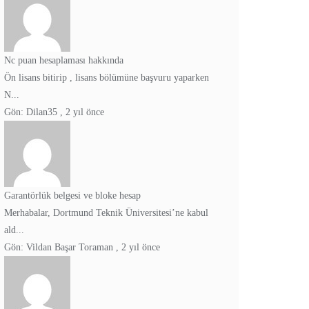
Nc puan hesaplaması hakkında
Ön lisans bitirip , lisans bölümüne başvuru yaparken
N...
Gön:
Dilan35
,
2 yıl önce
Garantörlük belgesi ve bloke hesap
Merhabalar, Dortmund Teknik Üniversitesi’ne kabul
ald...
Gön:
Vildan Başar Toraman
,
2 yıl önce