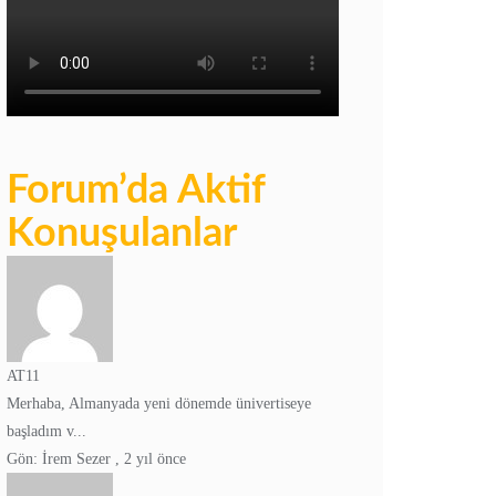
Forum’da Aktif
Konuşulanlar
AT11
Merhaba, Almanyada yeni dönemde ünivertiseye
başladım v...
Gön:
İrem Sezer
,
2 yıl önce